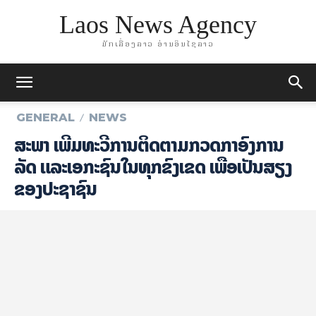
Laos News Agency
ມັກເລື່ອງລາວ ອ່ານອິນໄຊລາວ
GENERAL
NEWS
ສະພາ ເພີ່ມທະວີການຕິດຕາມກວດກາອົງ​ການ​
ລັດ ແລະ​ເອ​ກະ​ຊົນໃນທຸກຂົງເຂດ ເພື່ອ​ເປັນ​ສຽງ​
ຂອງ​ປະ​ຊາ​ຊົນ