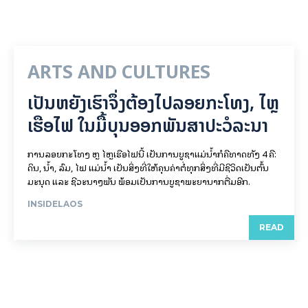
ARTS AND CULTURES
ເປັນ​ຫຍັງ​ເຮົາ​ຈຶ່ງ​ຕ້ອງ​ໄປລອຍ​ກະ​ໂທງ, ໄຫຼ​
ເຮືອ​ໄຟ ໃນ​ມື້​​ບຸນ​ອອກ​ພັນ​ສາ​ປະ​ວໍ​ລະ​ນາ
ການລອຍ​ກະ​ໂທງ ຫຼື ໄຫຼເຮືອໄຟນີ້ ເປັນການບູຊາແມ່ນໍ້າກໍຄືທາດທັງ 4 ຄື:
ດິນ, ນໍ້າ, ລົມ, ໄຟ ແມ່ນໍ້າ ເປັນສິ່ງທີ່ໃຫ້ຄຸນຄ່າຕໍ່ທຸກສິ່ງທີ່ມີຊີວິດເປັນຕົ້ນ
ມະນຸດ ແລະ ຊີວະນາໆພັນ ພ້ອມເປັນການບູຊາພະຍານາກຕື່ມອີກ.
INSIDELAOS
READ