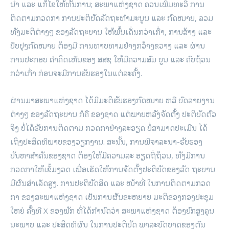
ນຳ ​ແລະ ​ແກ້​ໄຂ​ໃຫ້​ທັນ​ການ; ສະພາ​ແຫ່ງ​ຊາດ ຄວນ​ເພີ່ມ​ທະວີ ການ​
ຕິດຕາມ​ກວດກາ ການປະຕິບັດ​ລັດຖະທຳ​ມະນູນ ​ແລະ ກົດໝາຍ, ລວມ
ທັງ​ມະຕິ​ຕ່າງໆ ຂອງ​ລັດຖະບານ ​ໃຫ້​ພົ້ນ​ເດັ່ນ​ກວ່າ​ເກົ່າ, ການ​ສ້າງ ​ແລະ
ປັບປຸງ​ກົດໝາຍ ຕ້ອງ​ມີ​ ການ​ທາ​ບທາມຢ່າງ​ກວ້າງ​ຂວາງ ​ແລະ ຜ່ານ​
ການ​ປະກອບ ​ຄຳ​ຄິດ​ເຫັນ​ຂອງ ສສຊ ​ໃຫ້​ມີ​ຄວາມ​ສົມ ບູນ ​ແລະ ຄົບ​ຖ້ວນ​
ກວ່າ​ເກົ່າ ກ່ອນ​ຈະ​ມີ​ການ​ຮັບຮອງ​ໃນ​ແຕ່​ລະ​ຄັ້ງ.
ຜ່ານ​ມາ​ສະພາ​ແຫ່ງ​ຊາດ​ ໄດ້ມີ​ມະຕິ​ຮັບຮອງກົດໝາຍ ຫລື ບົດ​ລາຍງານ
ຕ່າງໆ​ ຂອງ​ລັດຖະບານ ກໍ​ຄື​ ຂອງ​ຊາດ ​ແຕ່​ພາຍຫລັງຈັດ​ຕັ້ງ ​ປະຕິບັດຕົວ​
ຈິງ ບໍ່​ໄດ້​ຮັບ​ການ​ຕິດຕາມ​ ກວດກາຢ່າງ​ລະອຽດ ບໍ່ສາມາດ​ປະ​ເມີນ​ ໄດ້​​
ເຖິງປະສິດທິພາບ​ຂອງ​ວຽກງານ. ສະ​ນັ້ນ, ການ​ພິຈາລະນາ-ຮັບຮອງ​
ບັນຫາ​ສຳຄັນ​ຂອງ​ຊາດ ຕ້ອງ​ໃຫ້​ມີ​ຄວາມ​ລະ ອຽດຖີ່​ຖ້ວນ, ທັງ​ມີ​ການ​
ກວດກາ​ໃຫ້​ເຂັ້ມ​ງວດ ​ເພື່ອ​ເຮັດ​ໃຫ້ການຈັດ​ຕັ້ງ​ປະຕິບັດ​ຂອງ​ລັດ ຖະບານ​
ມີ​ຜົນສຳ​ເລັດ​ສູງ. ການ​ປະຕິບັດ​ສິດ ​ແລະ ໜ້າທີ່ ​ໃນ​ການ​ຕິດຕາມ​ກວດ
ກາ ຂອງ​ສະພາ​ແຫ່ງ​ຊາດ ​ເປັນ​ການ​ຜັນ​ຂະຫຍາຍ​ ມະຕິ​ຂອງ​ກອງ​ປະຊຸມ​
ໃຫຍ່ ຄັ້ງ​ທີ X ຂອງ​ພັກ ທີ່​ໄດ້​ກຳນົດວ່າ ສະພາ​​ແຫ່ງຊາດ ຕ້ອງ​ຍົກ​ສູງ​ຄຸນ​
ນະພາ​ບ ​ແລະ ປະສິດທິ​ຜົນ ​ໃນການ​ປະຕິ​ບັດ ​ພາລະ​ບົດບາດ​ຂອງ​ຕົນ ​