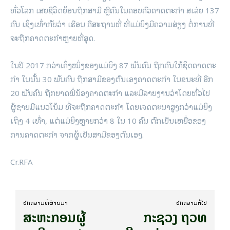
ທົ່ວໂລກ ເສຍຊີວິດຍ້ອນຖືກສາມີ ຫຼືຄົນໃນຄອບຄົວຄາດ​ຕະກຳ ສ​ເລ່ຍ 137
ຄົນ ເຊິ່ງເທົ່າກັບວ່າ ເຮືອນ ຄືສະຖານທີ່ ທີ່ແມ່ຍິງມີຄວາມສ່ຽງ ຕໍ່ການທີ່
ຈະຖືກຄາດ​ຕະກຳຫຼາຍທີ່ສຸດ.
ໃນປີ 2017 ກວ່າເຄິ່ງ​ໜຶ່ງຂອງແມ່ຍິງ 87 ພັນຄົນ ຖືກຄົນໃກ້ຊິດຄາດ​ຕະ​
ກຳ ໃນນັ້ນ 30 ພັນຄົນ ຖືກສາມີຂອງຕົນເອງຄາດ​ຕະ​ກຳ ໃນຂນະທີ່ ອີກ
20 ພັນຄົນ ຖືກຍາດພີ່ນ້ອງຄາດ​ຕະ​ກຳ ແລະມີ​ລາຍງານວ່າໂດຍທົ່ວໄປ
ຜູ້ຊາຍມີແນວໂນ້ມ ທີ່ຈະຖືກຄາດ​ຕະ​ກຳ ໂດຍເຈດ​ຕະນາສູງກວ່າແມ່ຍິງ
ເຖິງ 4 ເທົ່າ, ແຕ່ແມ່ຍິງຫຼາຍກວ່າ 8 ໃນ 10 ຄົນ ຕົກເປັນເຫຍື່ອຂອງ
ການຄາດ​ຕະ​ກຳ ຈາກຜູ້ເປັນສາມີຂອງຕົນເອງ.
Cr.RFA
ບົດ​ຄວາມ​ທີ່​ຜ່ານ​ມາ
ບົດ​ຄວາມ​ຕໍ່​ໄປ
ສະຫະກອນຜູ້
ກະຊວງ ຖວທ