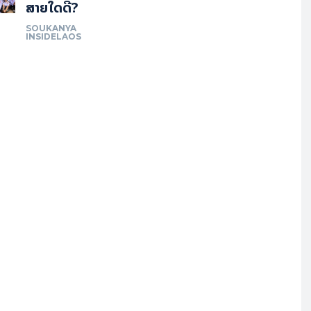
ສາຍໃດດີ?
SOUKANYA
INSIDELAOS