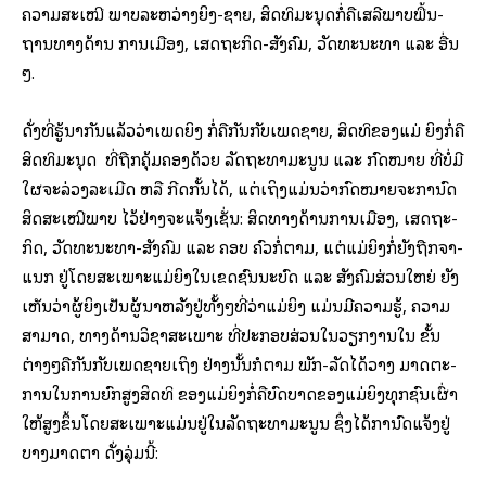
ຄວາມ​ສະ­ເໝີ ພາບ​ລະ­ຫວ່າງ​ຍິງ-​ຊາຍ, ສິດ­ທິ​ມະ­ນຸດ​ກໍ່​ຄື​ເສ­ລີ­ພາບ​ພື້ນ­
ຖານ​ທາງ​ດ້ານ ການ­ເມືອງ, ເສດ­ຖະ­ກິດ-​ສັງ­ຄົມ, ວັດ­ທະ­ນະ­ທຳ ແລະ ອື່ນ
ໆ.
ດັ່ງ​ທີ່​ຮູ້​ນຳ​ກັນ​ແລ້ວ​ວ່າ​ເພດ​ຍິງ ກໍ່​ຄື​ກັນ​ກັບ​ເພດ​ຊາຍ
,
ສິດ­ທິ​ຂອງ​ແມ່ ຍິງ​ກໍ່​ຄື​
ສິດ­ທິ​ມະ­ນຸດ ທີ່​ຖືກ​ຄຸ້ມ​ຄອງ​ດ້ວຍ ລັດ​ຖະ​ທຳ​ມະ­ນູນ ແລະ ກົດໝາຍ ທີ່​ບໍ່​ມີ​
ໃຜ​ຈະ​ລ່ວງ​ລະ­ເມີດ ຫລື ກີດ​ກັ້ນ​ໄດ້
, ແຕ່​ເຖິງ​ແມ່ນ​ວ່າ​ກົດ­ໝາຍ​ຈະ​ກຳ­ນົດ​
ສິດ​ສະ­ເໝີ­ພາບ ໄວ້​ຢ່າງ​ຈະ­ແຈ້ງ​ເຊັ່ນ: ສິດ​ທາງ​ດ້ານ​ການ­ເມືອງ, ເສດ­ຖະ­
ກິດ, ວັດ­ທະ­ນະ​ທຳ-​ສັງ­ຄົມ ແລະ ຄອບ ຄົວ​ກໍ່​ຕາມ, ແຕ່​ແມ່­ຍິງ​ກໍ່​ຍັງ​ຖືກ​ຈຳ­
ແນກ ຢູ່​ໂດຍ​ສະ­ເພາະ​ແມ່­ຍິງ​ໃນ​ເຂດ​ຊົນ­ນະ­ບົດ ແລະ ສັງ­ຄົມ​ສ່ວນ​ໃຫຍ່ ຍັງ
ເຫັນ​ວ່າ​ຜູ້­ຍິງ​ເປັນ​ຜູ້­ນຳ​ຫລັງ​ຢູ່​ທັ້ງໆທີ່​ວ່າ​ແມ່­ຍິງ ແມ່ນ​ມີ​ຄວາມ​ຮູ້, ຄວາມ​
ສາ­ມາດ, ທາງ​ດ້ານ​ວິ­ຊາ​ສະ­ເພາະ ທີ່​ປະ­ກອບ­ສ່ວນ​ໃນ​ວຽກ​ງານ​ໃນ ຂັ້ນ​
ຕ່າງໆ​ຄື​ກັນ​ກັບ​ເພດ​ຊາຍ​ເຖິງ ຢ່າງ​ນັ້ນ​ກໍ​ຕາມ ພັກ-​ລັດ​ໄດ້​ວາງ ມາດ​ຕະ­
ການ​ໃນ​ການ​ຍົກ​ສູງ​ສິດ­ທິ ຂອງ​ແມ່­ຍິງ​ກໍ່​ຄື​ບົດ­ບາດ​ຂອງ​ແມ່ຍິງ​ທຸກ​ຊົນ­ເຜົ່າ​
ໃຫ້​ສູງຂຶ້ນ​ໂດຍ​ສະ­ເພາະ​ແມ່ນ​ຢູ່​ໃນ​ລັດ​ຖະ​ທຳ​ມະ­ນູນ ຊຶ່ງ​ໄດ້​ກຳ­ນົດ​ແຈ້ງ​ຢູ່​
ບາງ​ມາດ­ຕາ ດັ່ງ​ລຸ່ມ​ນີ້: