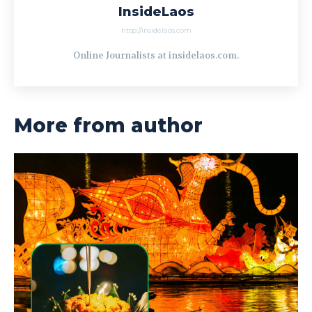
InsideLaos
http://insidelaos.com
Online Journalists at insidelaos.com.
More from author