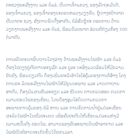
ກະຊວງພະລັງງານ ແລະ ບໍ່ແຮ່, ບັນດາເຈົ້າແຂວງ, ຮອງລັດຖະມົນຕີ,
ຮອງເຈົ້າແຂວງ, ຮອງເຈົ້າຄອງນະຄອນຫລວງວຽງຈັນ, ຜູ້ຕາງໜ້າຈາກ
ບັນດາກະ ຊວງ, ອົງການຈັດຕັ້ງສາກົນ, ບໍລິສັດຜູ້ປະ ກອບການ ດ້ານ
ວຽກງານພະລັງງານ ແລະ ບໍ່ແຮ່, ພ້ອມດ້ວຍພາກ ສ່ວນທີ່ກ່ຽວຂ້ອງ 300
ກ່່ວາຄົນ.
ການພັດທະນາພື້ນຖານໂຄງລ່າງ ດ້ານພະລັງງານໄຟຟ້າ ແລະ ບໍ່ແຮ່
ຕ້ອງໄປຄຽງຄູ່ກັບການອະນຸລັກ ແລະ ບູລະ ນະສິ່ງແວດລ້ອມໃຫ້ມີຄວາມ
ຍືນຍົງ, ພ້ອມດຽວກັນ ຕ້ອງເພີ່ມທະວີເອົາໃຈໃສ່ຄຸ້ມຄອງການກໍ່ສ້າງ ໂຄງ
ການຜະ ລິດພະລັງງານໄຟຟ້າໃຫ້ມີຄຸນນະພາບ ແລະ ມາດຕາຖານ
ສາກົນ, ຕ້ອງມີແຜນອັນລະອຽດ ແລະ ຊັດເຈນ ການກວດສອບ-ກວດກາ
ຄວາມປອດໄພຂອງເຂື່ອນ, ໂດຍຕ້ອງສຸມໃສ່ຕິດຕາມກວດກາ
ສະພາບການຄຸ້ມຄອງ-ບໍລິ ຫານ ແລະ ການຈັດການນໍ້າຢູ່ແຕ່ລະເຂື່ອນ
ຜະລິດໄຟຟ້າໃນທົ່ວປະເທດ ເພື່ອຮັບປະກັນໃຫ້ເຂື່ອນແຕ່ລະແຫ່ງມີ
ຄວາມໜັ້ນຄົງ-ປອດໄພ, ສາມາດຮອງຮັບສະພາບດິນຟ້າອາກາດ ແລະ
ໄພພິບັດທີ່ອາດຈະເກີດຂຶ້ນໄດ້ທຸກເວລາ.