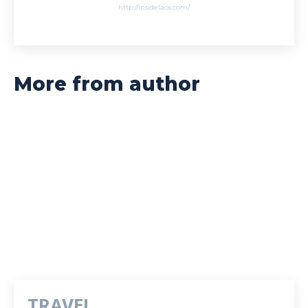
http://insidelaos.com/
More from author
TRAVEL