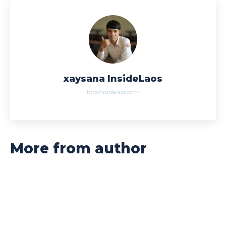
xaysana InsideLaos
http://insidelaos.com/
More from author