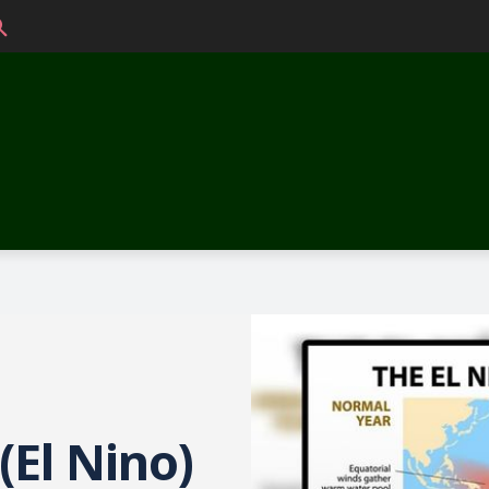
 (El Nino)