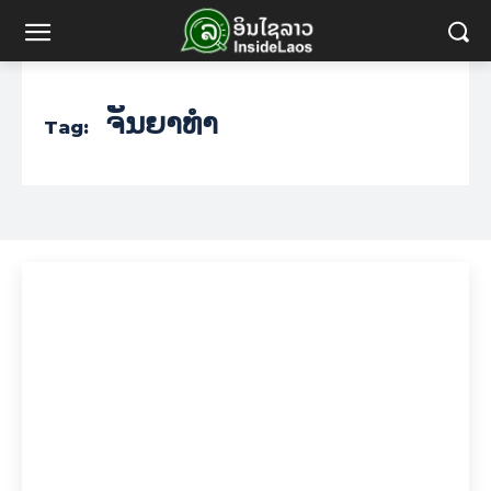
ຈັນຍາທຳ
Tag: