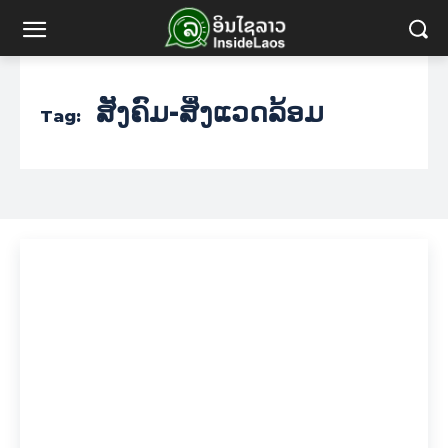
ສັງຄົມ-ສິ່ງແວດລ້ອມ
Tag: