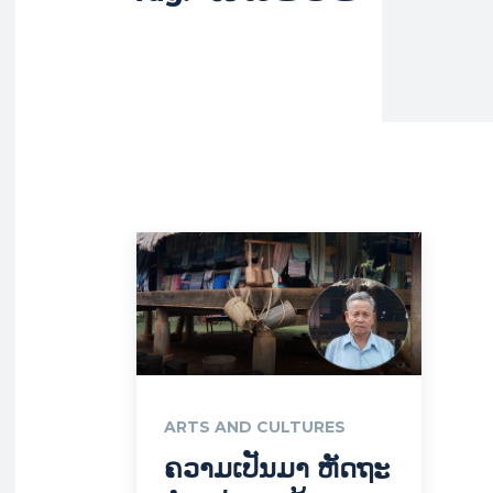
ARTS AND CULTURES
ຄວາມເປັນມາ ຫັດຖະ