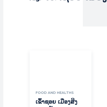
FOOD AND HEALTHS
ເຂົ້າຊອຍ ເມືອງສິງ