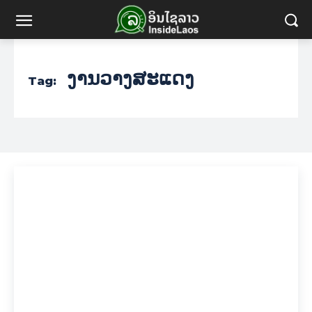
ງານວາງສະແດງ
Tag: