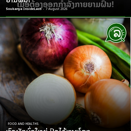
Soukanya InsideLaos
-
7 August 2026
FOOD AND HEALTHS