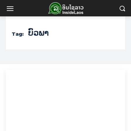
ບົວພາ
Tag: