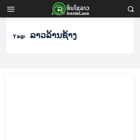
ລາວລ້ານຊ້າງ
Tag: