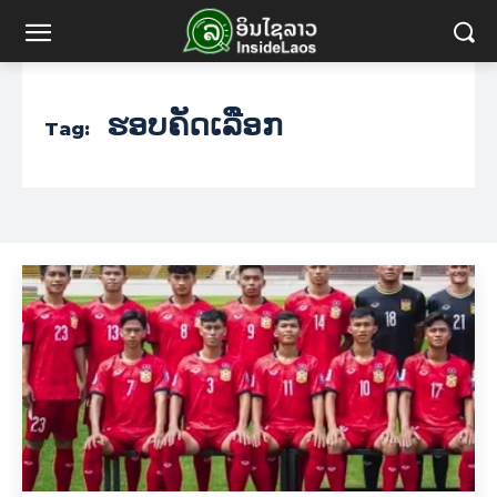
ຮອບຄັດເລືອກ
Tag: