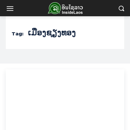
ເມືອງຊຽງທອງ
Tag: