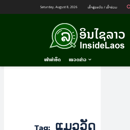
ເຂົ້າ​ສູ່​ລະ​ບົບ / ເຂົ້າ​ຮ່ວມ
Saturday, August 8, 2026
ໜ້າທຳອິດ
ໝວດຂ່າວ
ແມວວັດ
Tag: