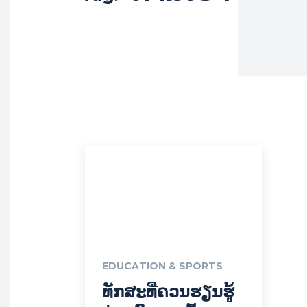
EDUCATION & SPORTS
ທັກສະທີ່ຄວນຮຽນຮູ້