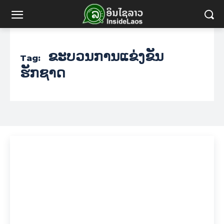
ຂະບວນການແຂ່ງຂັນ
Tag:
ຮັກຊາດ