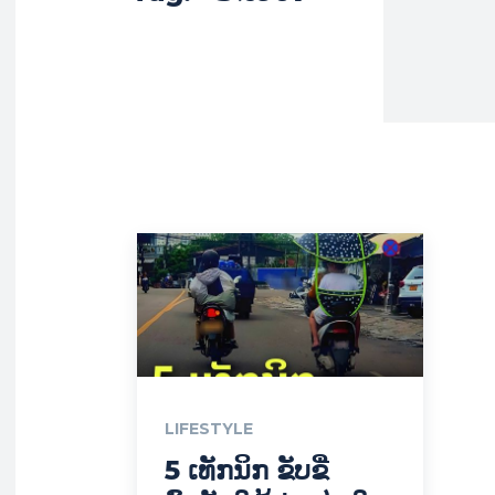
LIFESTYLE
5 ເທັກນິກ ຂັບຂີ່