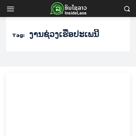
ງານຊ່ວງເຮືອປະເພນີ
Tag: