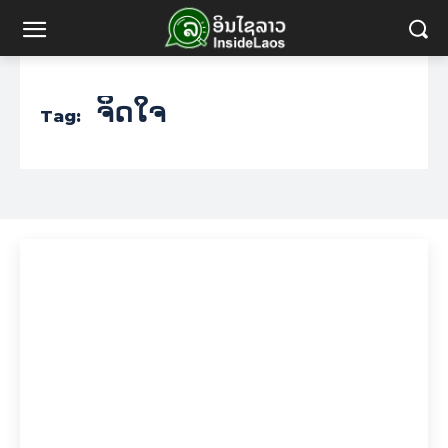
ຈິດໃຈ
Tag: