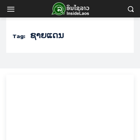
ຊາຍແດນ
Tag: