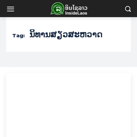
ນິທານສຽວສະຫວາດ
Tag: