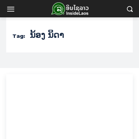
ນ້ອງ ນິດາ
Tag: