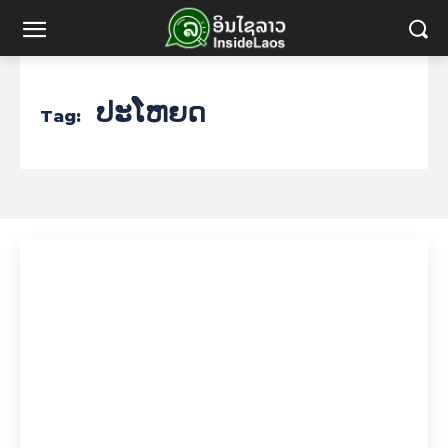
ປະໂຫຍດ
Tag: