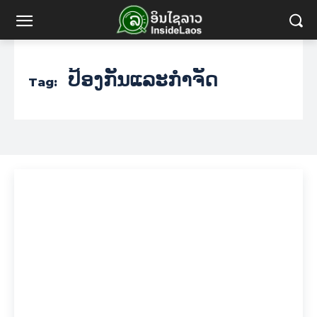
ປ້ອງກັນແລະກຳຈັດ
Tag: