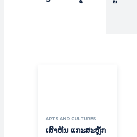
ARTS AND CULTURES
ເສົາຫີນ ແກະສະຫຼັກ