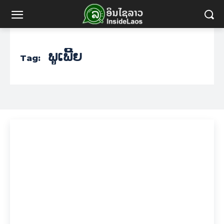
ພູເພີ້ຍ
Tag: