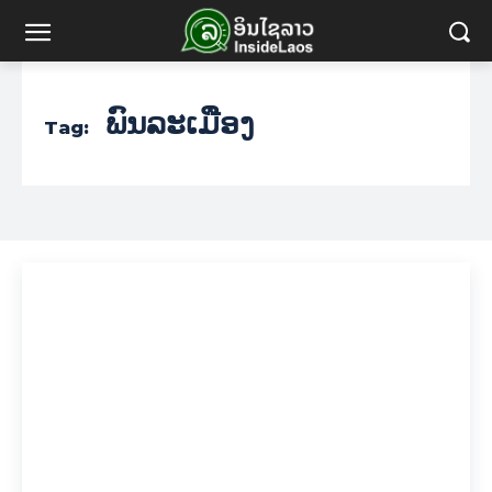
ພົນລະເມືອງ
Tag: