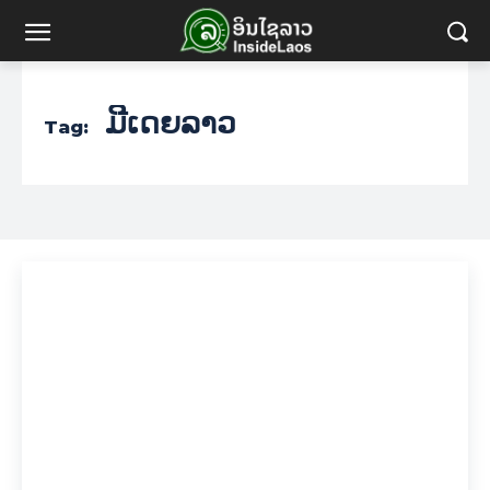
ມີເດຍລາວ
Tag: