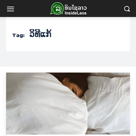
ວິທີແກ້
Tag: