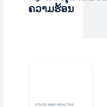
ຄວາມຮ້ອນ
FOOD AND HEALTHS