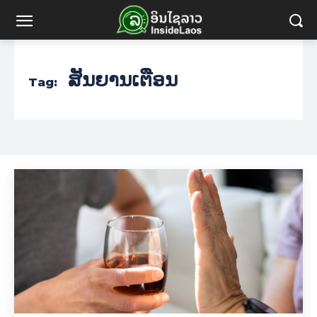
ສັນຍານເຕືອນ
Tag: