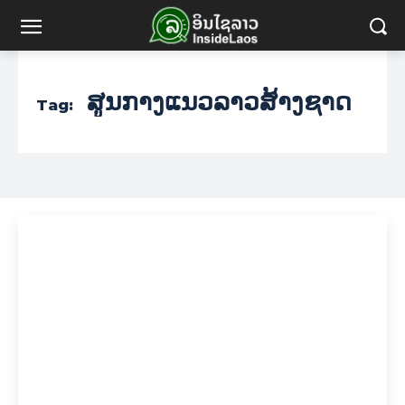
ສູນກາງແນວລາວສ້າງຊາດ
Tag: