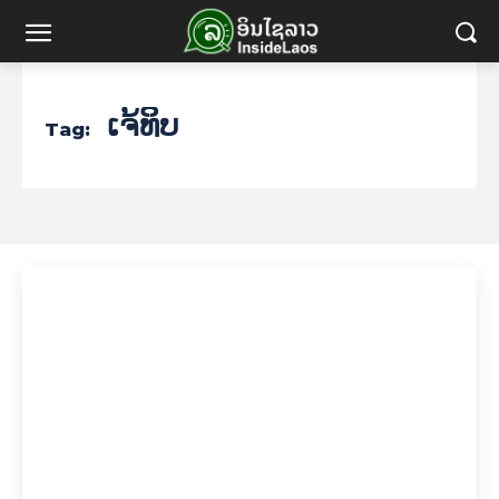
ເຈ້ທິບ
Tag: