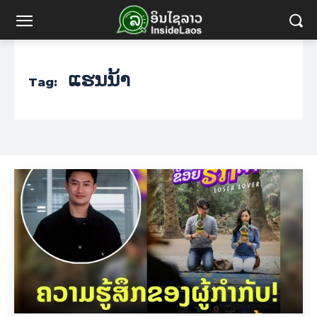
ແຮນນ້າ
Tag: