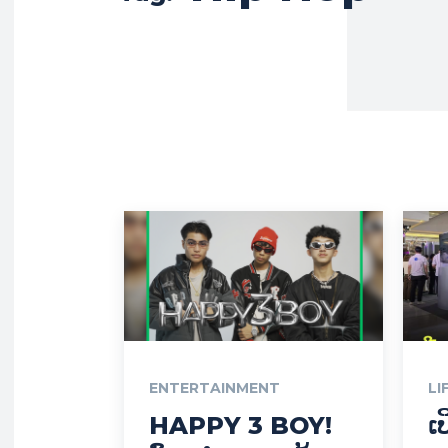
ENTERTAINMENT
LI
HAPPY 3 BOY!
ເປ