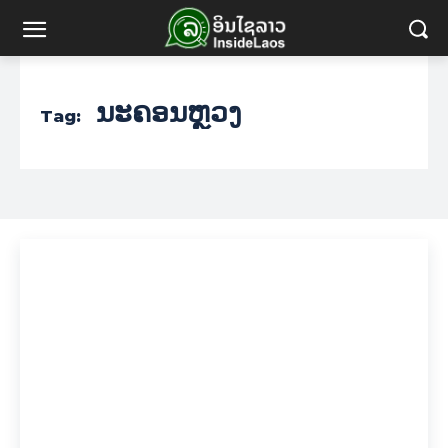
ນະຄອນຫຼວງ
Tag: