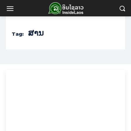
ສານ
Tag: