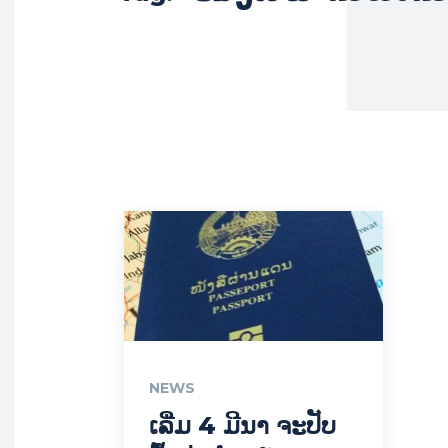
NEWS
ເລີ່ມ 4 ມີນາ ຈະປັບ