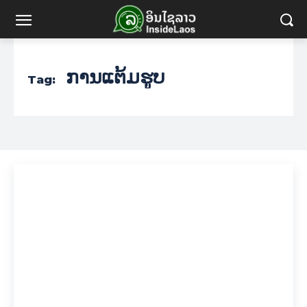
ການແຕ້ມຮູບ
Tag: