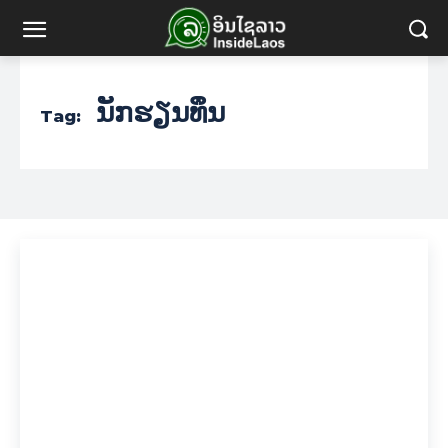
ນັກຮຽນທຶນ
Tag: