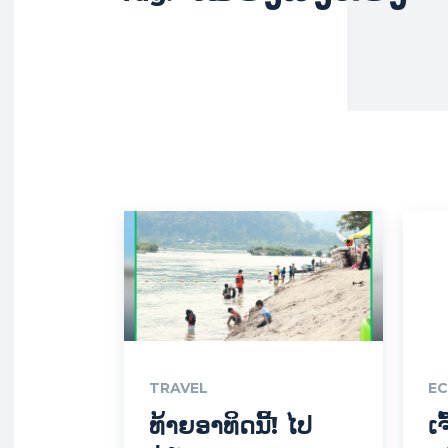
TRAVEL
E
ທ້າຍອາທິດນີ້! ໄປ
ເ