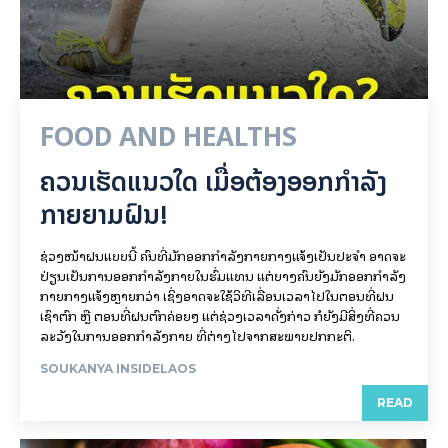
FOOD AND HEALTHS
ຄວນເຮັດແນວໃດ ເມື່ອຕ້ອງອອກກຳລັງ
ກາຍຍາມຝົນ!
ຊ່ວງໜ້າຝົນແບບນີ້ ຄົນທີ່ມັກອອກກຳລັງກາຍກາງແຈ້ງເປັນປະຈຳ ອາດຈະ
ປ່ຽນເປັນການອອກກຳລັງກາຍໃນຮົ່ມແທນ ແຕ່ບາງຄົນຍັງມັກອອກກຳລັງ
ກາຍກາງແຈ້ງຫຼາຍກວ່າ ເຊິ່ງອາດຈະໃຊ້ວິທີເລື່ອນເວລາໄປໃນຕອນທີ່ຝົນ
ເຊົາຕົກ ຫຼື ຕອນທີ່ຝົນຕົກຄ່ອຍໆ ແຕ່ຊ່ວງເວລາດັ່ງກ່າວ ກໍຍັງມີສິ່ງທີ່ຄວນ
ລະວັງໃນການອອກກຳລັງກາຍ ທີ່ຕ່າງໄປຈາກສະພາບປົກກະຕິ.
SOUKANYA INSIDELAOS
READ