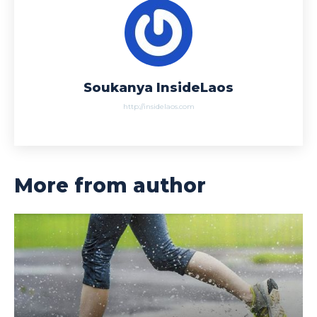
Soukanya InsideLaos
http://insidelaos.com
More from author