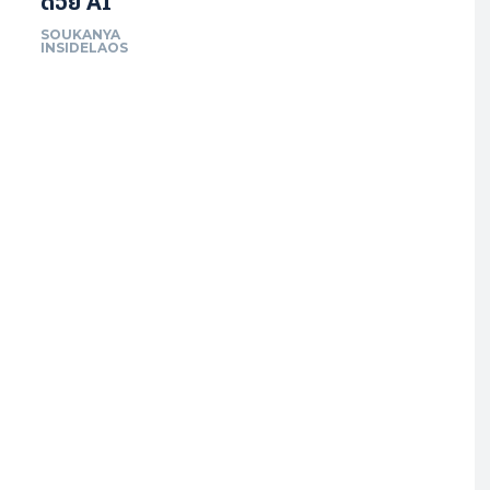
ດ້ວຍ AI
SOUKANYA
INSIDELAOS