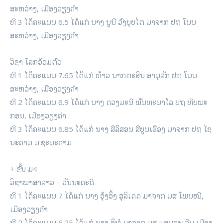
ສະຫວ່າງ, ເມືອງວຽງຄຳ
ທີ 3 ໄດ້ຄະແນນ 6.5 ໄດ້ແກ່ ນາງ ນູນີ ວົງບຸບໄຕ ມາຈາກ ປຖ ໂນນ
ສະຫວ່າງ, ເມືອງວຽງຄຳ
ວິຊາ ໂລກອ້ອມຕົວ
ທີ 1 ໄດ້ຄະແນນ 7.65 ໄດ້ແກ່ ທ້າວ ນາກຕະສິນ ອານຸລັກ ປຖ ໂນນ
ສະຫວ່າງ, ເມືອງວຽງຄຳ
ທີ 2 ໄດ້ຄະແນນ 6.9 ໄດ້ແກ່ ນາງ ດວງມະນີ ພັນທະນາໄລ ປຖ ທິບພະ
ກອນ, ເມືອງວຽງຄຳ
ທີ 3 ໄດ້ຄະແນນ 6.85 ໄດ້ແກ່ ນາງ ສີລິສອນ ສີບູນເຮືອງ ມາຈາກ ປຖ ໄຊ
ນະຄາມ ມ.ຊະນະຄາມ
+ ຂັ້ນ ມ4
ວິຊາພາສາລາວ – ວັນນະຄະດີ
ທີ 1 ໄດ້ຄະແນນ 7 ໄດ້ແກ່ ນາງ ອຸ້ງອິ້ງ ສຸລິເດດ ມາຈາກ ມສ ໂພນໝີ,
ເມືອງວຽງຄຳ
ທີ 2 ໄດ້ຄະແນນ 6.25 ໄດ້ແກ່ ນາງ ອຶທໍ ມາຈາກ ມສ ແສນຈະເລີນ ເມືອງ